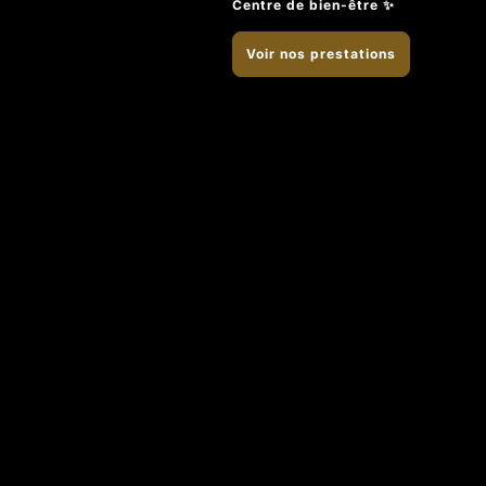
Centre de bien-être ✨
Voir nos prestations